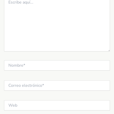
aquí...
Nombre*
Correo
electrónico*
Web