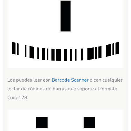
Los puedes leer con
Barcode Scanner
o con cualquier
lector de códigos de barras que soporte el formato
Code128.