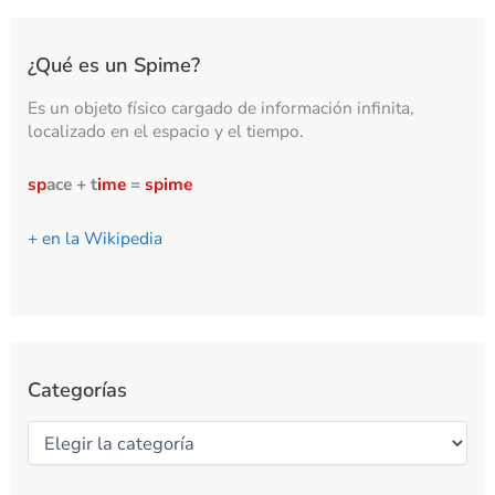
¿Qué es un Spime?
Es un objeto físico cargado de información infinita,
localizado en el espacio y el tiempo.
sp
ace + t
ime
=
spime
+ en la Wikipedia
Categorías