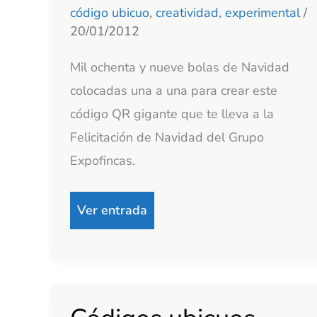
código ubicuo
,
creatividad
,
experimental
/
20/01/2012
Mil ochenta y nueve bolas de Navidad
colocadas una a una para crear este
código QR gigante que te lleva a la
Felicitación de Navidad del Grupo
Expofincas.
Ver entrada
Códigos