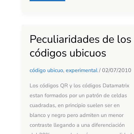
Peculiaridades de los
Peculiaridades
de
códigos ubicuos
los
códigos
código ubicuo
,
experimental
/
02/07/2010
ubicuos
Los códigos QR y los códigos Datamatrix
estan formados por un patrón de celdas
cuadradas, en principio suelen ser en
blanco y negro pero admiten un menor
contraste llegando a una diferenciación