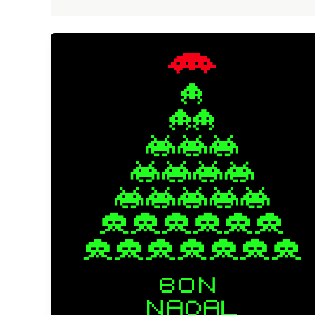
Bon
Nadal