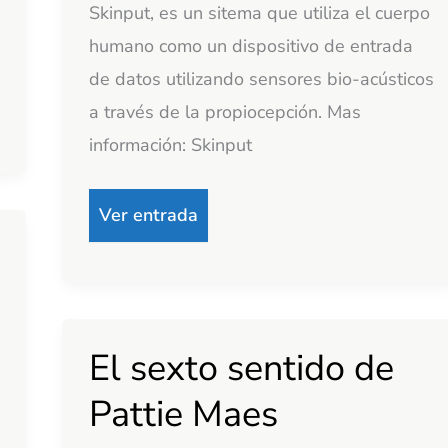
Skinput, es un sitema que utiliza el cuerpo
humano como un dispositivo de entrada
de datos utilizando sensores bio-acústicos
a través de la propiocepción. Mas
información: Skinput
Ver entrada
El sexto sentido de
El
sexto
Pattie Maes
sentido