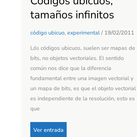
Códigos ubicuos,
ubicuos,
tamaños infinitos
tamaños
infinitos
código ubicuo
,
experimental
/
19/02/2011
Lós códigos ubicuos, suelen ser mapas de
bits, no objetos vectoriales. El sentido
común nos dice que la diferencia
fundamental entre una imagen vectorial y
un mapa de bits, es que el objeto vectorial
es independiente de la resolución, esto es
que
Ver entrada