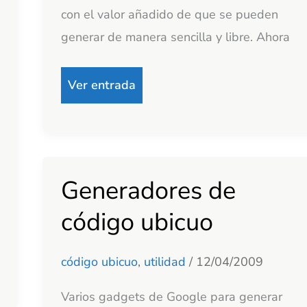
con el valor añadido de que se pueden
generar de manera sencilla y libre. Ahora
Ver entrada
Generadores de
Generadores
de
código ubicuo
código
ubicuo
código ubicuo
,
utilidad
/
12/04/2009
Varios gadgets de Google para generar