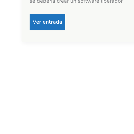
se debería crear un software liberador
Ver entrada