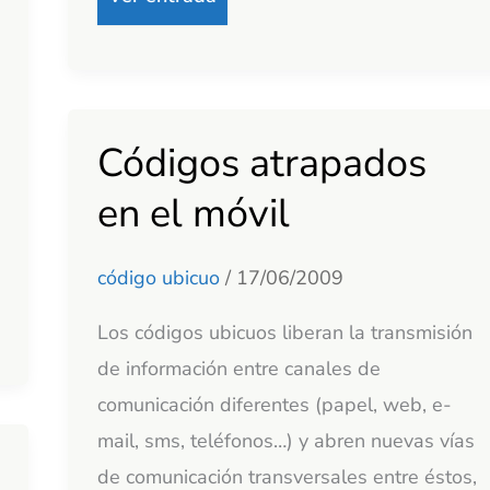
Códigos atrapados
Códigos
atrapados
en el móvil
en
el
código ubicuo
/
17/06/2009
móvil
Los códigos ubicuos liberan la transmisión
de información entre canales de
comunicación diferentes (papel, web, e-
mail, sms, teléfonos…) y abren nuevas vías
de comunicación transversales entre éstos,