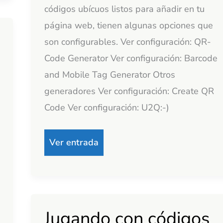
códigos ubícuos listos para añadir en tu
página web, tienen algunas opciones que
son configurables. Ver configuración: QR-
Code Generator Ver configuración: Barcode
and Mobile Tag Generator Otros
generadores Ver configuración: Create QR
Code Ver configuración: U2Q:-)
Ver entrada
Jugando con códigos
Jugando