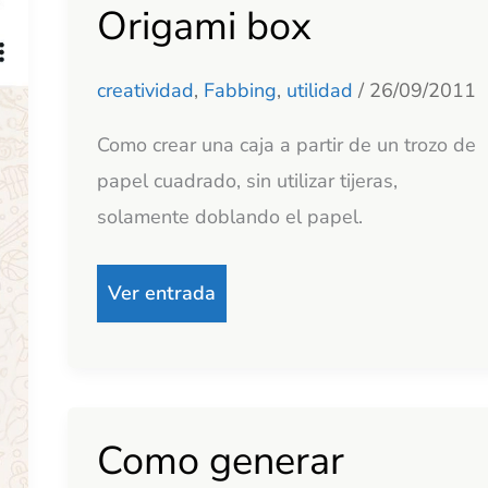
Origami box
Origami
box
creatividad
,
Fabbing
,
utilidad
/
26/09/2011
Como crear una caja a partir de un trozo de
papel cuadrado, sin utilizar tijeras,
solamente doblando el papel.
Ver entrada
Como generar
Como