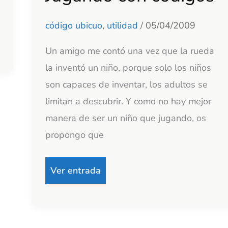
con
código ubicuo
,
utilidad
/
05/04/2009
códigos
Un amigo me contó una vez que la rueda
la inventó un niño, porque solo los niños
son capaces de inventar, los adultos se
limitan a descubrir. Y como no hay mejor
manera de ser un niño que jugando, os
propongo que
Ver entrada