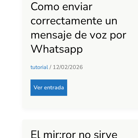
Como enviar
correctamente un
mensaje de voz por
Whatsapp
tutorial
/
12/02/2026
Ver entrada
El mir:ror no sirve
El