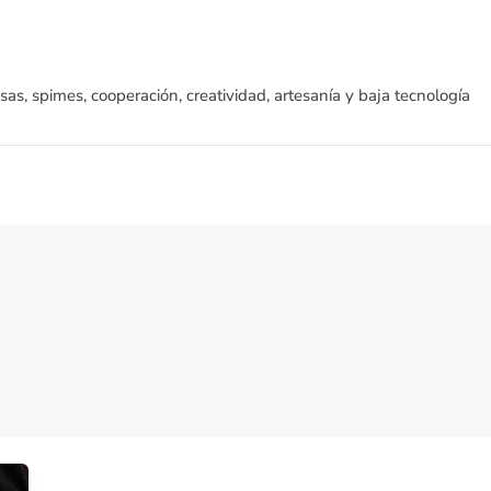
sas, spimes, cooperación, creatividad, artesanía y baja tecnología