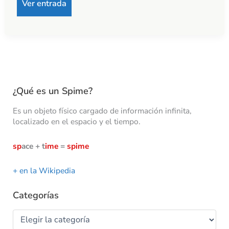
Ver entrada
¿Qué es un Spime?
Es un objeto físico cargado de información infinita,
localizado en el espacio y el tiempo.
sp
ace + t
ime
=
spime
+ en la Wikipedia
Categorías