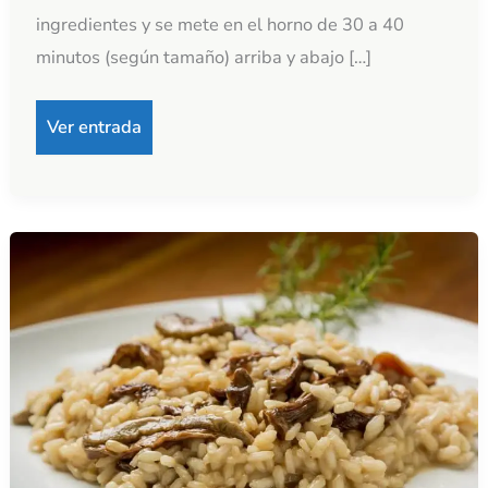
ingredientes y se mete en el horno de 30 a 40
minutos (según tamaño) arriba y abajo […]
Ver entrada
Risotto
de
setas