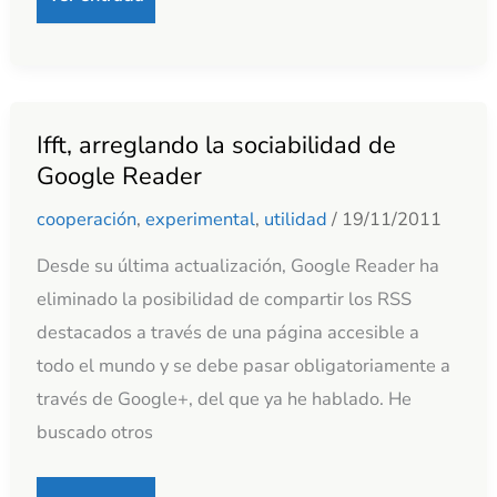
Ifft, arreglando la sociabilidad de
Ifft,
Google Reader
arreglando
la
cooperación
,
experimental
,
utilidad
/
19/11/2011
sociabilidad
Desde su última actualización, Google Reader ha
de
eliminado la posibilidad de compartir los RSS
Google
destacados a través de una página accesible a
Reader
todo el mundo y se debe pasar obligatoriamente a
través de Google+, del que ya he hablado. He
buscado otros