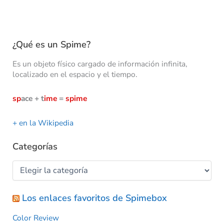
¿Qué es un Spime?
Es un objeto físico cargado de información infinita,
localizado en el espacio y el tiempo.
sp
ace + t
ime
=
spime
+ en la Wikipedia
Categorías
Los enlaces favoritos de Spimebox
Color Review