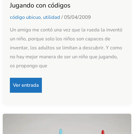
Jugando con códigos
Jugando
con
código ubicuo
,
utilidad
/
05/04/2009
códigos
Un amigo me contó una vez que la rueda la inventó
un niño, porque solo los niños son capaces de
inventar, los adultos se limitan a descubrir. Y como
no hay mejor manera de ser un niño que jugando,
os propongo que
Ver entrada
¿Qué
es