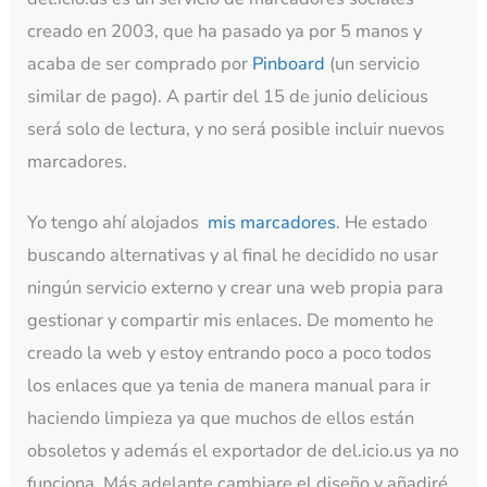
creado en 2003, que ha pasado ya por 5 manos y
acaba de ser comprado por
Pinboard
(un servicio
similar de pago). A partir del 15 de junio delicious
será solo de lectura, y no será posible incluir nuevos
marcadores.
Yo tengo ahí alojados
mis marcadores
. He estado
buscando alternativas y al final he decidido no usar
ningún servicio externo y crear una web propia para
gestionar y compartir mis enlaces. De momento he
creado la web y estoy entrando poco a poco todos
los enlaces que ya tenia de manera manual para ir
haciendo limpieza ya que muchos de ellos están
obsoletos y además el exportador de del.icio.us ya no
funciona. Más adelante cambiare el diseño y añadiré