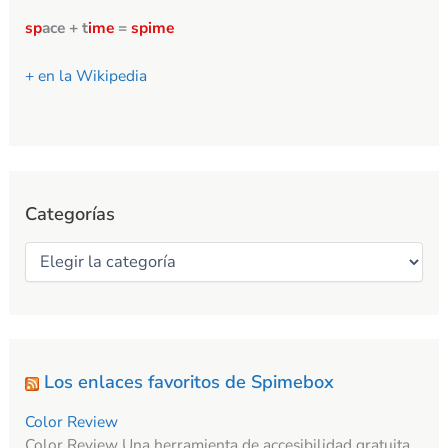
sp
ace + t
ime
=
spime
+ en la Wikipedia
Categorías
Los enlaces favoritos de Spimebox
Color Review
Color Review Una herramienta de accesibilidad gratuita