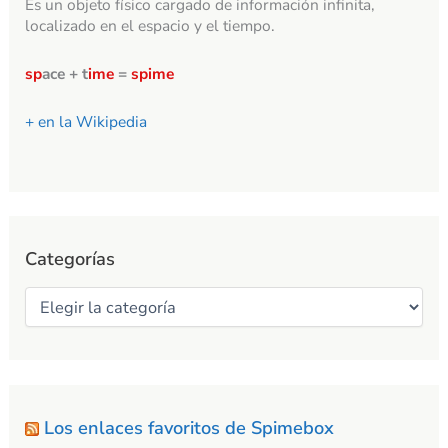
Es un objeto físico cargado de información infinita,
localizado en el espacio y el tiempo.
sp
ace + t
ime
=
spime
+ en la Wikipedia
Categorías
Los enlaces favoritos de Spimebox