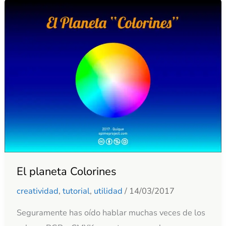
El
planeta
Colorines
El planeta Colorines
creatividad
,
tutorial
,
utilidad
/
14/03/2017
Seguramente has oído hablar muchas veces de los