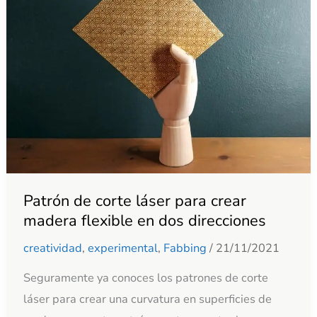
láser
para
crear
madera
flexible
en
dos
direcciones
Patrón de corte láser para crear
madera flexible en dos direcciones
creatividad
,
experimental
,
Fabbing
/
21/11/2021
Seguramente ya conoces los patrones de corte
láser para crear una curvatura en superficies de