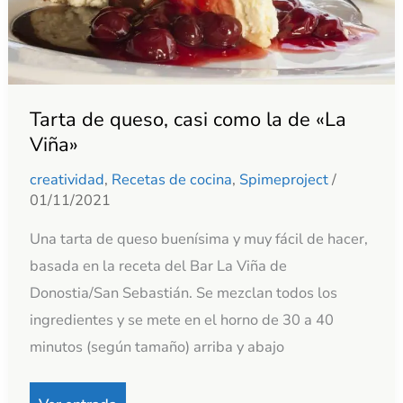
de
«La
Viña»
Tarta de queso, casi como la de «La
Viña»
creatividad
,
Recetas de cocina
,
Spimeproject
/
01/11/2021
Una tarta de queso buenísima y muy fácil de hacer,
basada en la receta del Bar La Viña de
Donostia/San Sebastián. Se mezclan todos los
ingredientes y se mete en el horno de 30 a 40
minutos (según tamaño) arriba y abajo