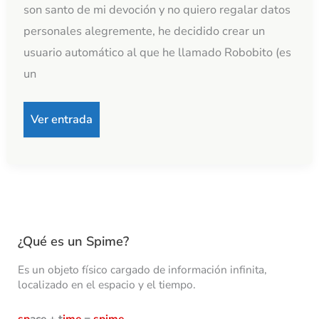
son santo de mi devoción y no quiero regalar datos
personales alegremente, he decidido crear un
usuario automático al que he llamado Robobito (es
un
Ver entrada
¿Qué es un Spime?
Es un objeto físico cargado de información infinita,
localizado en el espacio y el tiempo.
sp
ace + t
ime
=
spime